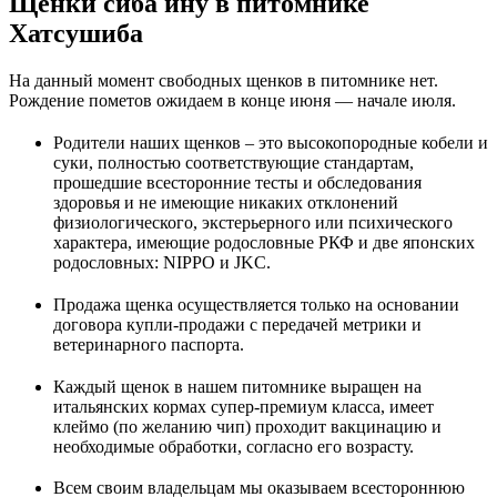
Щенки сиба ину в питомнике
Хатсушиба
На данный момент свободных щенков в питомнике нет.
Рождение пометов ожидаем в конце июня — начале июля.
Родители наших щенков – это высокопородные кобели и
суки, полностью соответствующие стандартам,
прошедшие всесторонние тесты и обследования
здоровья и не имеющие никаких отклонений
физиологического, экстерьерного или психического
характера, имеющие родословные РКФ и две японских
родословных: NIPPO и JKC.
Продажа щенка осуществляется только на основании
договора купли-продажи с передачей метрики и
ветеринарного паспорта.
Каждый щенок в нашем питомнике выращен на
итальянских кормах супер-премиум класса, имеет
клеймо (по желанию чип) проходит вакцинацию и
необходимые обработки, согласно его возрасту.
Всем своим владельцам мы оказываем всестороннюю