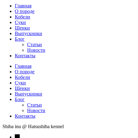
Главная
О породе
Кобели
Суки
Щенки
Выпускники
Блог
Статьи
Новости
Контакты
Главная
О породе
Кобели
Суки
Щенки
Выпускники
Блог
Статьи
Новости
Контакты
Shiba inu @ Hatsushiba kennel
→