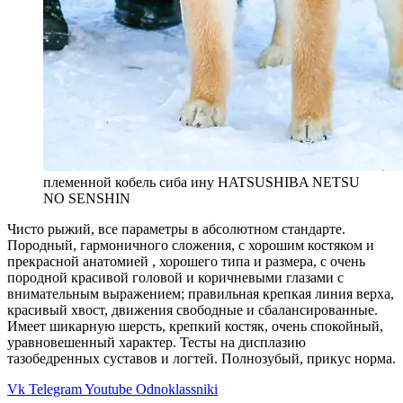
племенной кобель сиба ину HATSUSHIBA NETSU
NO SENSHIN
Чисто рыжий, все параметры в абсолютном стандарте.
Породный, гармоничного сложения, с хорошим костяком и
прекрасной анатомией , хорошего типа и размера, с очень
породной красивой головой и коричневыми глазами с
внимательным выражением; правильная крепкая линия верха,
красивый хвост, движения свободные и сбалансированные.
Имеет шикарную шерсть, крепкий костяк, очень спокойный,
уравновешенный характер. Тесты на дисплазию
тазобедренных суставов и логтей. Полнозубый, прикус норма.
Vk
Telegram
Youtube
Odnoklassniki