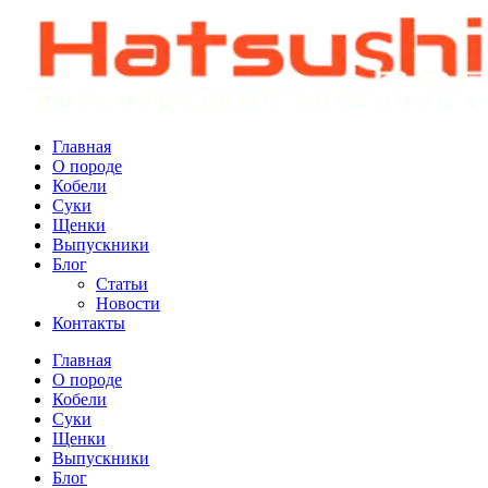
Главная
О породе
Кобели
Суки
Щенки
Выпускники
Блог
Статьи
Новости
Контакты
Главная
О породе
Кобели
Суки
Щенки
Выпускники
Блог