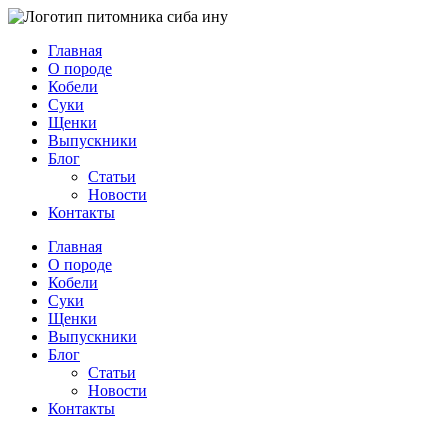
Главная
О породе
Кобели
Суки
Щенки
Выпускники
Блог
Статьи
Новости
Контакты
Главная
О породе
Кобели
Суки
Щенки
Выпускники
Блог
Статьи
Новости
Контакты