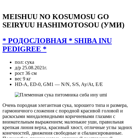
ПЛЕМЕННАЯ СУКА ПИТОМНИКА
MEISHUU NO KOSUMOSU GO
SEIRYUU HASHIMOTOSOU (УМИ)
* РОДОСЛОВНАЯ * SHIBA INU
PEDIGREE *
пол: сука
д/р 25.08.2021г.
рост 36 см
вес 9 кг
HD-A, ED-0, GM1 — N/N, S/S, Ay/At, E/E
Очень породная элегантная сука, хорошего типа и размера,
гармоничного сложения с породной красивой головой и
раскосыми миндалевидными коричневыми глазами с
внимательным выражением; маленькие уши, правильная
крепкая линия верха, красивый хвост, отличные углы задних
конечностей, движения свободные и сбалансированные.