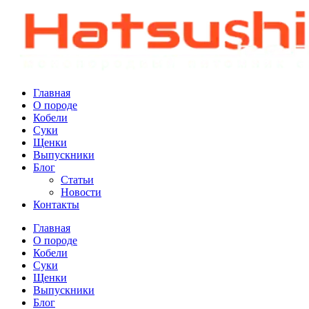
Главная
О породе
Кобели
Суки
Щенки
Выпускники
Блог
Статьи
Новости
Контакты
Главная
О породе
Кобели
Суки
Щенки
Выпускники
Блог