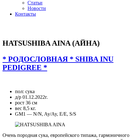
Статьи
Новости
Контакты
ПЛЕМЕННАЯ СУКА ПИТОМНИКА
HATSUSHIBA AINA (АЙНА)
* РОДОСЛОВНАЯ * SHIBA INU
PEDIGREE *
пол: сука
д/р 01.12.2022г.
рост 36 см
вес 8,5 кг.
GM1 — N/N, Ay/Ay, E/E, S/S
Очень породная сука, европейского типажа, гармоничного